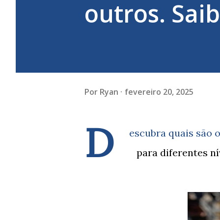
outros. Sai
Por
Ryan
fevereiro 20, 2025
D
escubra quais são o
para diferentes ní