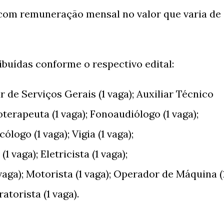
 com remuneração mensal no valor que varia de
ibuídas conforme o respectivo edital:
r de Serviços Gerais (1 vaga); Auxiliar Técnico
oterapeuta (1 vaga); Fonoaudiólogo (1 vaga);
cólogo (1 vaga); Vigia (1 vaga);
(1 vaga); Eletricista (1 vaga);
aga); Motorista (1 vaga); Operador de Máquina (
ratorista (1 vaga).