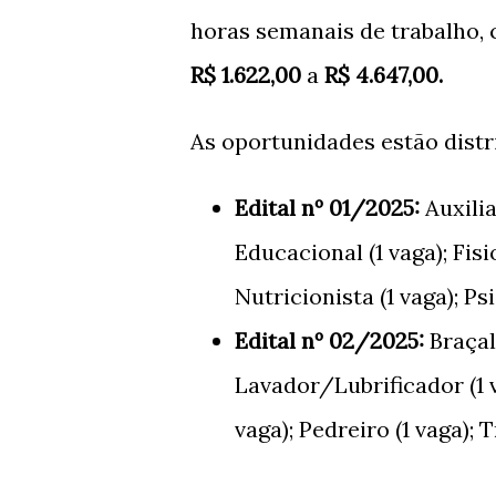
horas semanais de trabalho,
R$ 1.622,00
a
R$ 4.647,00.
As oportunidades estão distr
Edital nº 01/2025:
Auxilia
Educacional (1 vaga); Fisi
Nutricionista (1 vaga); Psi
Edital nº 02/2025:
Braçal 
Lavador/Lubrificador (1 v
vaga); Pedreiro (1 vaga); T