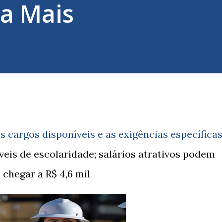
ba Mais
s cargos disponíveis e as exigências específica
veis de escolaridade; salários atrativos podem
chegar a R$ 4,6 mil