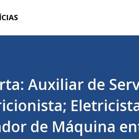
Pular para o conteúdo principal
ÍCIAS
ta: Auxiliar de Ser
icionista; Eletricista
ador de Máquina en