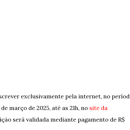
crever exclusivamente pela internet, no perío
7 de março de 2025, até as 21h, no
site da
rição será validada mediante pagamento de R$