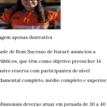
agem apenas ilustrativa
dade de Bom Sucesso de Itararé anunciou a
úblicos, que têm como objetivo preencher 14
stro reserva com participantes de nível
damental completo, médio completo e superior
fissionais deverão atuar em jornada de 30 a 40