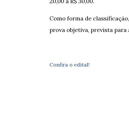
20,00 a R$ 30,00.
Como forma de classificação,
prova objetiva, prevista para
Confira o edital!