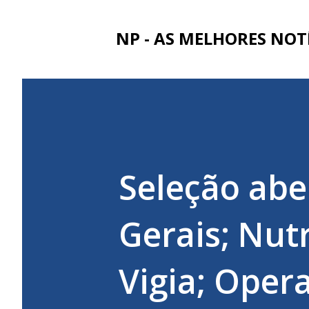
NP - AS MELHORES NOT
Seleção aber
Gerais; Nutr
Vigia; Oper