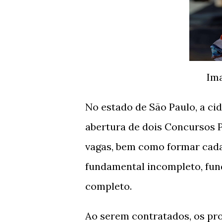
Im
No estado de São Paulo, a ci
abertura de dois Concursos P
vagas, bem como formar cada
fundamental incompleto, fun
completo.
Ao serem contratados, os pro