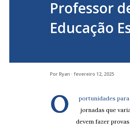
Professor d
Educação Es
Por
Ryan
fevereiro 12, 2025
O
portunidades para 
jornadas que vari
devem fazer provas o