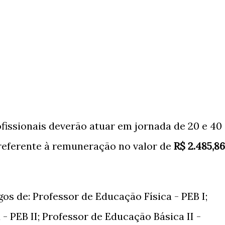
fissionais deverão atuar em jornada de 20 e 40
 referente à remuneração no valor de
R$ 2.485,86
os de: Professor de Educação Física - PEB I;
- PEB II; Professor de Educação Básica II -