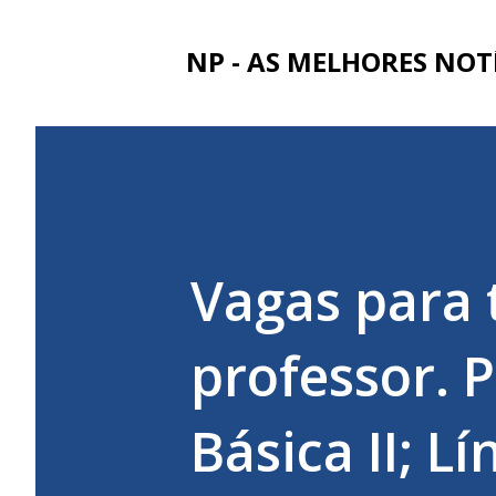
NP - AS MELHORES NOT
Vagas para
professor. 
Básica II; L