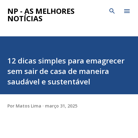
Pular para o conteúdo principal
NP - AS MELHORES
NOTÍCIAS
12 dicas simples para emagrecer
sem sair de casa de maneira
saudável e sustentável
Por
Matos Lima
março 31, 2025