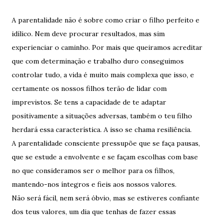
A parentalidade não é sobre como criar o filho perfeito e
idílico. Nem deve procurar resultados, mas sim
experienciar o caminho. Por mais que queiramos acreditar
que com determinação e trabalho duro conseguimos
controlar tudo, a vida é muito mais complexa que isso, e
certamente os nossos filhos terão de lidar com
imprevistos. Se tens a capacidade de te adaptar
positivamente a situações adversas, também o teu filho
herdará essa característica. A isso se chama resiliência.
A parentalidade consciente pressupõe que se faça pausas,
que se estude a envolvente e se façam escolhas com base
no que consideramos ser o melhor para os filhos,
mantendo-nos íntegros e fieis aos nossos valores.
Não será fácil, nem será óbvio, mas se estiveres confiante
dos teus valores, um dia que tenhas de fazer essas