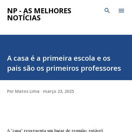
Pular para o conteúdo principal
NP - AS MELHORES
NOTÍCIAS
A casa é a primeira escola e os
pais são os primeiros professores
Por
Matos Lima
março 23, 2025
A “casa” representa um lugar de reunião, estável,