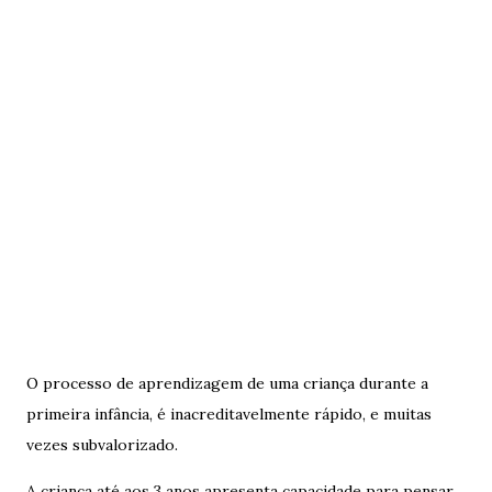
O processo de aprendizagem de uma criança durante a
primeira infância, é inacreditavelmente rápido, e muitas
vezes subvalorizado.
A criança até aos 3 anos apresenta capacidade para pensar