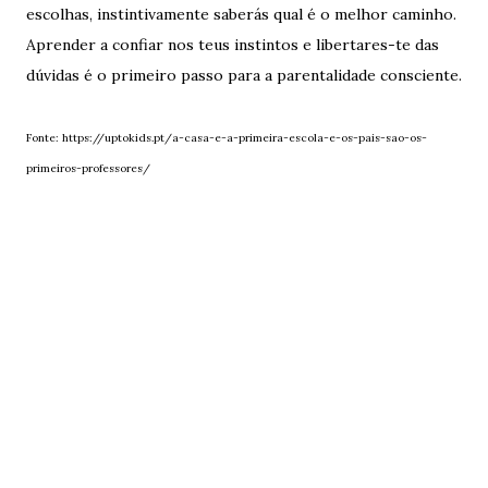
escolhas, instintivamente saberás qual é o melhor caminho.
Aprender a confiar nos teus instintos e libertares-te das
dúvidas é o primeiro passo para a parentalidade consciente.
Fonte: https://uptokids.pt/a-casa-e-a-primeira-escola-e-os-pais-sao-os-
primeiros-professores/