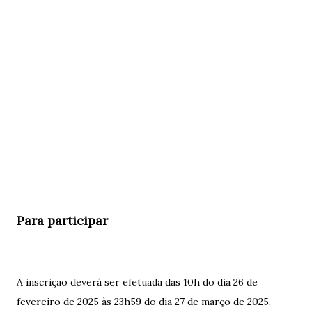
Para participar
A inscrição deverá ser efetuada das 10h do dia 26 de
fevereiro de 2025 às 23h59 do dia 27 de março de 2025,