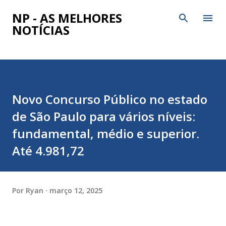
Pular para o conteúdo principal
NP - AS MELHORES
NOTÍCIAS
Novo Concurso Público no estado
de São Paulo para vários níveis:
fundamental, médio e superior.
Até 4.981,72
Por
Ryan
março 12, 2025