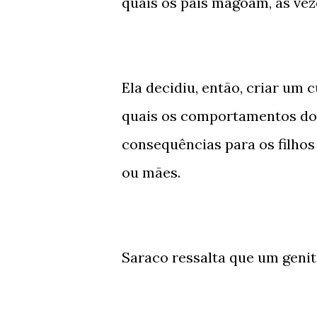
quais os pais magoam, às vez
Ela decidiu, então, criar um 
quais os comportamentos dos
consequências para os filhos
ou mães.
Saraco ressalta que um geni