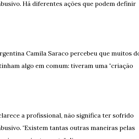
busivo. Há diferentes ações que podem definir
 argentina Camila Saraco percebeu que muitos d
tinham algo em comum: tiveram uma "criação
arece a profissional, não significa ter sofrido
busivo. "Existem tantas outras maneiras pelas