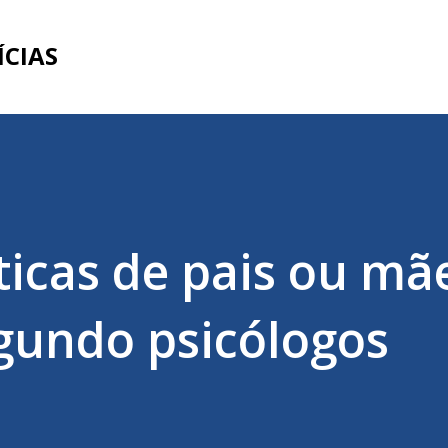
Pular para o conteúdo principal
ÍCIAS
sticas de pais ou mã
egundo psicólogos