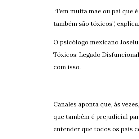
“Tem muita mãe ou pai que é
também são tóxicos”, explica
O psicólogo mexicano Joseluis
Tóxicos: Legado Disfuncional
com isso.
Canales aponta que, às vezes
que também é prejudicial para
entender que todos os pais c