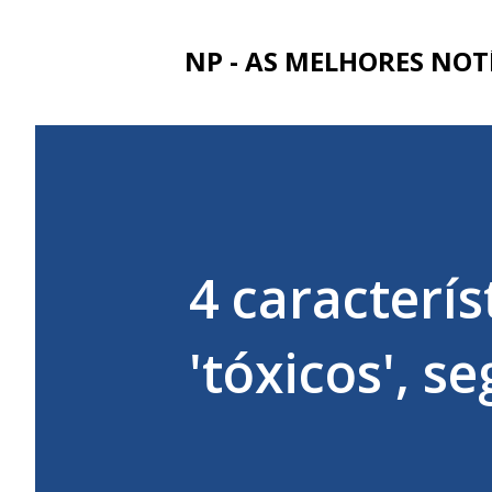
NP - AS MELHORES NOT
4 caracterí
'tóxicos', s