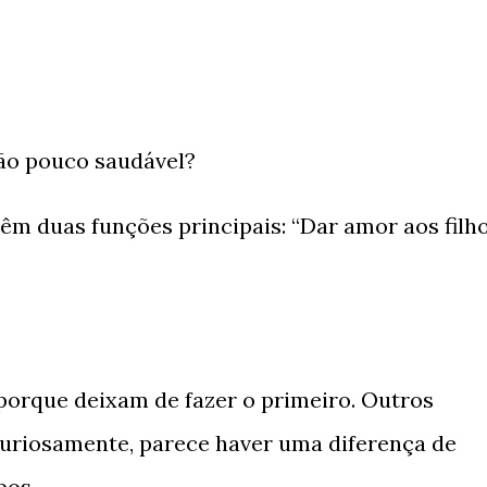
ão pouco saudável?
têm duas funções principais: “Dar amor aos filh
porque deixam de fazer o primeiro. Outros
uriosamente, parece haver uma diferença de
pos.