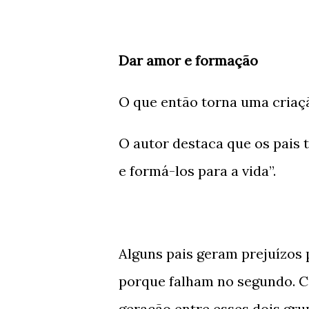
Dar amor e formação
O que então torna uma criaç
O autor destaca que os pais 
e formá-los para a vida”.
Alguns pais geram prejuízos 
porque falham no segundo. C
geração entre esses dois gru