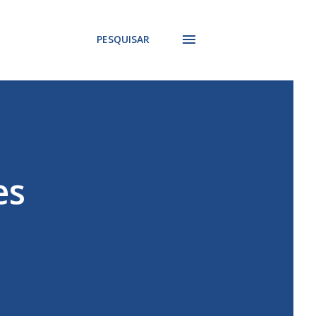
PESQUISAR
es