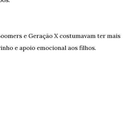
Boomers e Geração X costumavam ter mais
inho e apoio emocional aos filhos.