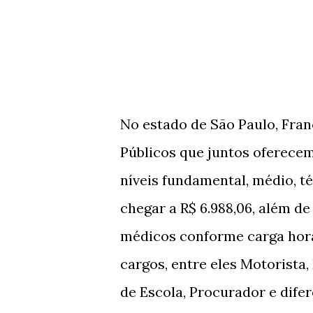
No estado de São Paulo, Fran
Públicos que juntos oferecem
níveis fundamental, médio, t
chegar a R$ 6.988,06, além d
médicos conforme carga hor
cargos, entre eles Motorista,
de Escola, Procurador e dife