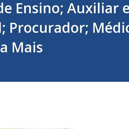
de Ensino; Auxiliar
; Procurador; Médi
ba Mais