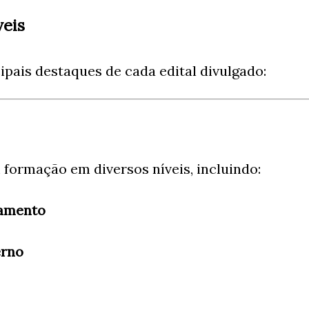
veis
ipais destaques de cada edital divulgado:
 formação em diversos níveis, incluindo:
ramento
erno