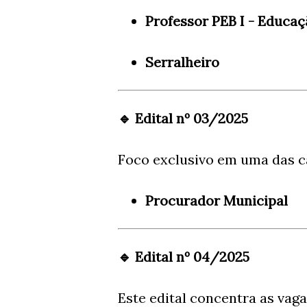
Professor PEB I - Educaç
Serralheiro
🔹 Edital nº 03/2025
Foco exclusivo em uma das ca
Procurador Municipal
🔹 Edital nº 04/2025
Este edital concentra as vag