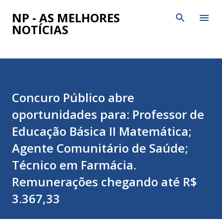
Pular para o conteúdo principal
NP - AS MELHORES
NOTÍCIAS
Concuro Público abre
oportunidades para: Professor de
Educação Básica II Matemática;
Agente Comunitário de Saúde;
Técnico em Farmácia.
Remunerações chegando até R$
3.367,33