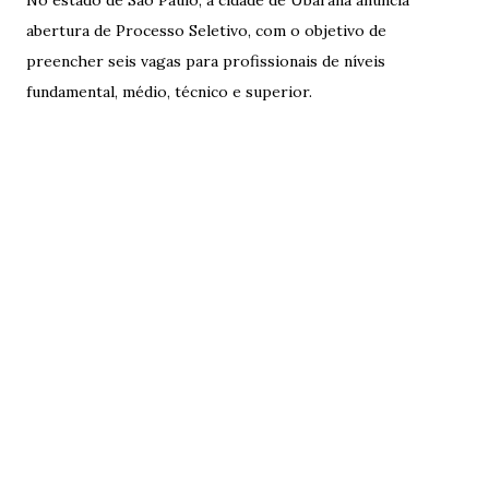
No estado de São Paulo, a cidade de Ubarana anuncia
abertura de Processo Seletivo, com o objetivo de
preencher seis vagas para profissionais de níveis
fundamental, médio, técnico e superior.