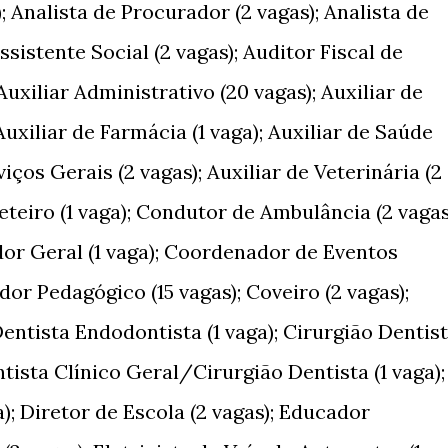
); Analista de Procurador (2 vagas); Analista de
sistente Social (2 vagas); Auditor Fiscal de
uxiliar Administrativo (20 vagas); Auxiliar de
Auxiliar de Farmácia (1 vaga); Auxiliar de Saúde
viços Gerais (2 vagas); Auxiliar de Veterinária (2
ceteiro (1 vaga); Condutor de Ambulância (2 vagas
dor Geral (1 vaga); Coordenador de Eventos
dor Pedagógico (15 vagas); Coveiro (2 vagas);
Dentista Endodontista (1 vaga); Cirurgião Dentis
ntista Clínico Geral/Cirurgião Dentista (1 vaga);
a); Diretor de Escola (2 vagas); Educador