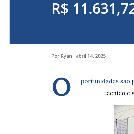
R$ 11.631,7
Por
Ryan
abril 14, 2025
O
portunidades são p
técnico e s