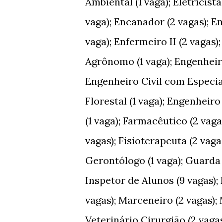
Ambiental (1 vaga); Eletricist
vaga); Encanador (2 vagas); E
vaga); Enfermeiro II (2 vagas
Agrônomo (1 vaga); Engenheiro
Engenheiro Civil com Especia
Florestal (1 vaga); Engenheir
(1 vaga); Farmacêutico (2 vaga
vagas); Fisioterapeuta (2 vaga
Gerontólogo (1 vaga); Guarda 
Inspetor de Alunos (9 vagas); 
vagas); Marceneiro (2 vagas)
Veterinário Cirurgião (2 vaga