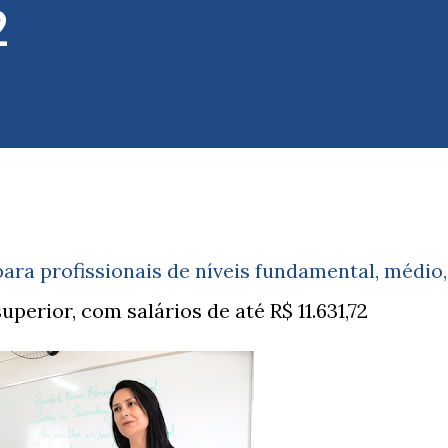
2
ara profissionais de níveis fundamental, médio,
uperior, com salários de até R$ 11.631,72