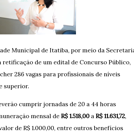
ade Municipal de Itatiba, por meio da Secretari
 retificação de um edital de Concurso Público,
her 286 vagas para profissionais de níveis
e superior.
everão cumprir jornadas de 20 a 44 horas
emuneração mensal de
R$ 1.518,00
a
R$ 11.631,72
,
alor de R$ 1.000,00, entre outros benefícios