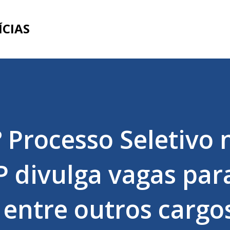
Pular para o conteúdo principal
ÍCIAS
? Processo Seletivo 
P divulga vagas par
 entre outros cargos