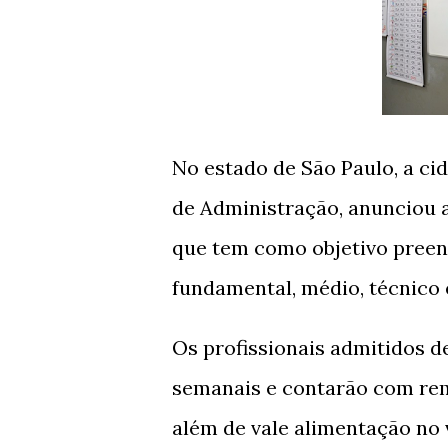
No estado de São Paulo, a cid
de Administração, anunciou a
que tem como objetivo preenc
fundamental, médio, técnico 
Os profissionais admitidos d
semanais e contarão com r
além de vale alimentação no v