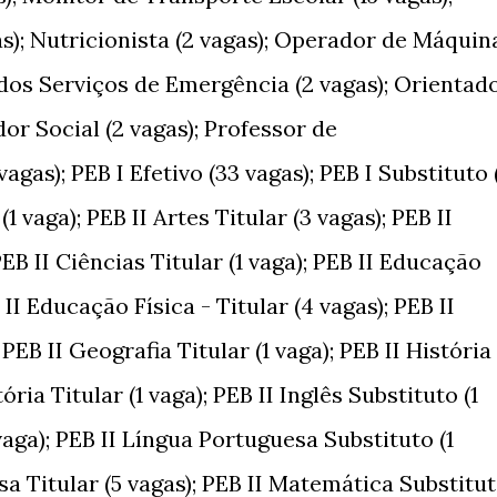
s); Nutricionista (2 vagas); Operador de Máquin
 dos Serviços de Emergência (2 vagas); Orientad
dor Social (2 vagas); Professor de
agas); PEB I Efetivo (33 vagas); PEB I Substituto 
(1 vaga); PEB II Artes Titular (3 vagas); PEB II
PEB II Ciências Titular (1 vaga); PEB II Educação
 II Educação Física - Titular (4 vagas); PEB II
PEB II Geografia Titular (1 vaga); PEB II História
ória Titular (1 vaga); PEB II Inglês Substituto (1
 vaga); PEB II Língua Portuguesa Substituto (1
sa Titular (5 vagas); PEB II Matemática Substitu