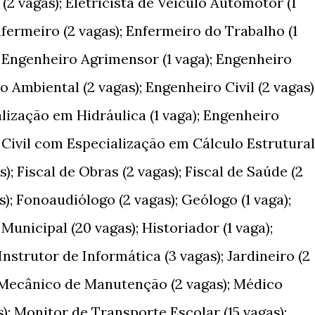
a (2 vagas); Eletricista de Veículo Automotor (1
nfermeiro (2 vagas); Enfermeiro do Trabalho (1
); Engenheiro Agrimensor (1 vaga); Engenheiro
 Ambiental (2 vagas); Engenheiro Civil (2 vagas)
lização em Hidráulica (1 vaga); Engenheiro
o Civil com Especialização em Cálculo Estrutural
s); Fiscal de Obras (2 vagas); Fiscal de Saúde (2
s); Fonoaudiólogo (2 vagas); Geólogo (1 vaga);
Municipal (20 vagas); Historiador (1 vaga);
Instrutor de Informática (3 vagas); Jardineiro (2
; Mecânico de Manutenção (2 vagas); Médico
s); Monitor de Transporte Escolar (15 vagas);