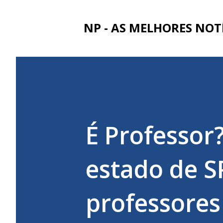
NP - AS MELHORES NOT
É Professor
estado de S
professores