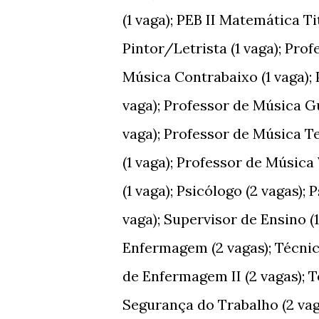
(1 vaga); PEB II Matemática Tit
Pintor/Letrista (1 vaga); Prof
Música Contrabaixo (1 vaga);
vaga); Professor de Música Gu
vaga); Professor de Música Te
(1 vaga); Professor de Música 
(1 vaga); Psicólogo (2 vagas);
vaga); Supervisor de Ensino (1
Enfermagem (2 vagas); Técnic
de Enfermagem II (2 vagas); T
Segurança do Trabalho (2 vaga