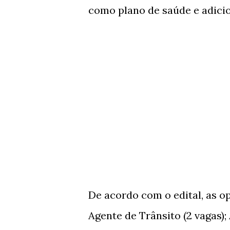
como plano de saúde e adicio
De acordo com o edital, as o
Agente de Trânsito (2 vagas);