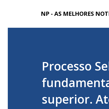
NP - AS MELHORES NOT
Processo Sel
fundamental
superior. At