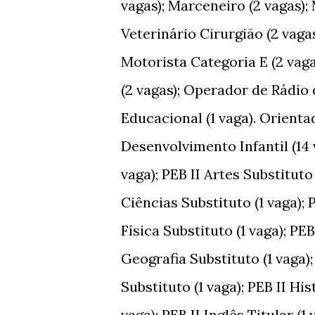
vagas); Marceneiro (2 vagas)
Veterinário Cirurgião (2 vaga
Motorista Categoria E (2 vaga
(2 vagas); Operador de Rádio
Educacional (1 vaga). Orienta
Desenvolvimento Infantil (14 v
vaga); PEB II Artes Substituto 
Ciências Substituto (1 vaga); 
Física Substituto (1 vaga); PEB
Geografia Substituto (1 vaga); 
Substituto (1 vaga); PEB II Hist
vaga); PEB II Inglês Titular (1