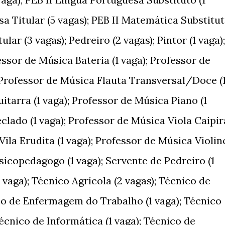
sa Titular (5 vagas); PEB II Matemática Substitu
ular (3 vagas); Pedreiro (2 vagas); Pintor (1 vaga);
essor de Música Bateria (1 vaga); Professor de
 Professor de Música Flauta Transversal/Doce (
itarra (1 vaga); Professor de Música Piano (1
clado (1 vaga); Professor de Música Viola Caipir
Vila Erudita (1 vaga); Professor de Música Violin
 Psicopedagogo (1 vaga); Servente de Pedreiro (1
 vaga); Técnico Agrícola (2 vagas); Técnico de
o de Enfermagem do Trabalho (1 vaga); Técnico
écnico de Informática (1 vaga); Técnico de