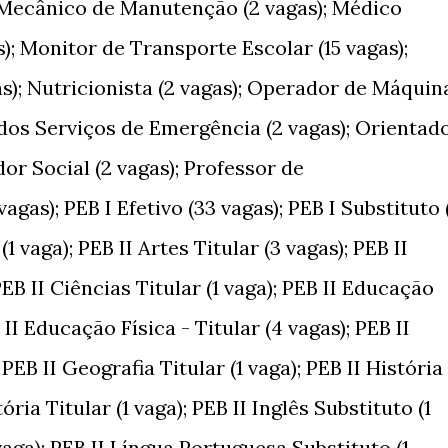
; Mecânico de Manutenção (2 vagas); Médico
s); Monitor de Transporte Escolar (15 vagas);
s); Nutricionista (2 vagas); Operador de Máquin
 dos Serviços de Emergência (2 vagas); Orientad
dor Social (2 vagas); Professor de
agas); PEB I Efetivo (33 vagas); PEB I Substituto 
(1 vaga); PEB II Artes Titular (3 vagas); PEB II
PEB II Ciências Titular (1 vaga); PEB II Educação
 II Educação Física - Titular (4 vagas); PEB II
PEB II Geografia Titular (1 vaga); PEB II História
ória Titular (1 vaga); PEB II Inglês Substituto (1
 vaga); PEB II Língua Portuguesa Substituto (1