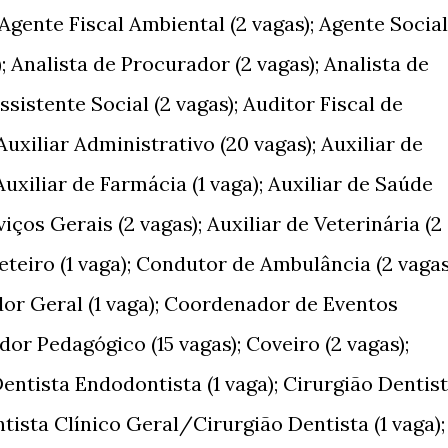
 Agente Fiscal Ambiental (2 vagas); Agente Social
); Analista de Procurador (2 vagas); Analista de
sistente Social (2 vagas); Auditor Fiscal de
uxiliar Administrativo (20 vagas); Auxiliar de
Auxiliar de Farmácia (1 vaga); Auxiliar de Saúde
viços Gerais (2 vagas); Auxiliar de Veterinária (2
ceteiro (1 vaga); Condutor de Ambulância (2 vagas
dor Geral (1 vaga); Coordenador de Eventos
dor Pedagógico (15 vagas); Coveiro (2 vagas);
Dentista Endodontista (1 vaga); Cirurgião Dentis
ntista Clínico Geral/Cirurgião Dentista (1 vaga);