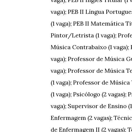
vaga); PEB II Língua Portugue
(1 vaga); PEB II Matemática Tit
Pintor/Letrista (1 vaga); Prof
Música Contrabaixo (1 vaga);
vaga); Professor de Música Gu
vaga); Professor de Música Te
(1 vaga); Professor de Música 
(1 vaga); Psicólogo (2 vagas);
vaga); Supervisor de Ensino (1
Enfermagem (2 vagas); Técnic
de Enfermagem II (2 vagas); T