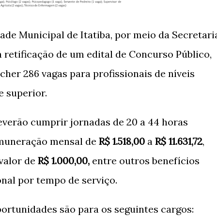
ade Municipal de Itatiba, por meio da Secretari
 retificação de um edital de Concurso Público,
her 286 vagas para profissionais de níveis
e superior.
everão cumprir jornadas de 20 a 44 horas
emuneração mensal de
R$ 1.518,00
a
R$ 11.631,72
,
valor de
R$ 1.000,00,
entre outros benefícios
nal por tempo de serviço.
portunidades são para os seguintes cargos: