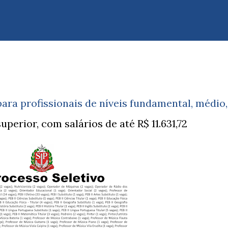
ara profissionais de níveis fundamental, médio,
uperior, com salários de até R$ 11.631,72