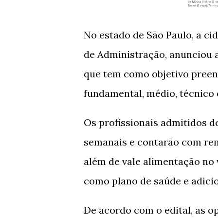
No estado de São Paulo, a cid
de Administração, anunciou a
que tem como objetivo preenc
fundamental, médio, técnico 
Os profissionais admitidos d
semanais e contarão com r
além de vale alimentação no 
como plano de saúde e adicio
De acordo com o edital, as o