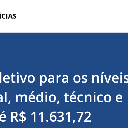
Pular para o conteúdo principal
ÍCIAS
etivo para os nívei
, médio, técnico e
é R$ 11.631,72