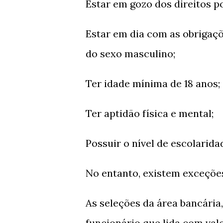
Estar em gozo dos direitos po
Estar em dia com as obrigaçõe
do sexo masculino;
Ter idade mínima de 18 anos;
Ter aptidão física e mental;
Possuir o nível de escolarida
No entanto, existem exceções 
As seleções da área bancária
funcionário que lida com val