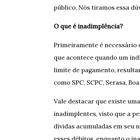
público. Nós tiramos essa dú
O que é inadimplência?
Primeiramente é necessário e
que acontece quando um indi
limite de pagamento, resulta
como SPC, SCPC, Serasa, Boa 
Vale destacar que existe uma
inadimplentes, visto que a p
dívidas acumuladas em seu n
esses débitos, enquanto o 