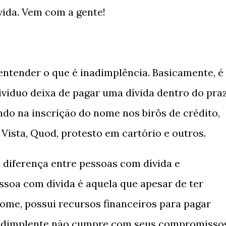
vida. Vem com a gente!
ntender o que é inadimplência. Basicamente, é
viduo deixa de pagar uma dívida dentro do pra
ndo na inscrição do nome nos birôs de crédito,
Vista, Quod, protesto em cartório e outros.
 diferença entre pessoas com dívida e
essoa com dívida é aquela que apesar de ter
ome, possui recursos financeiros para pagar
inadimplente não cumpre com seus compromisso