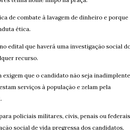
lítica de combate à lavagem de dinheiro e porque
duta ética.
no edital que haverá uma investigação social d
lquer recurso.
m exigem que o candidato não seja inadimplente
restam serviços à população e zelam pela
l.
ra policiais militares, civis, penais ou federai
ação social de vida pregressa dos candidatos,