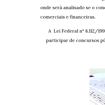
onde será analisado se o con
comerciais e financeiras.
A Lei Federal nº 8.112/1990 dispõe sobre os requisitos necessários para
participar de concursos p