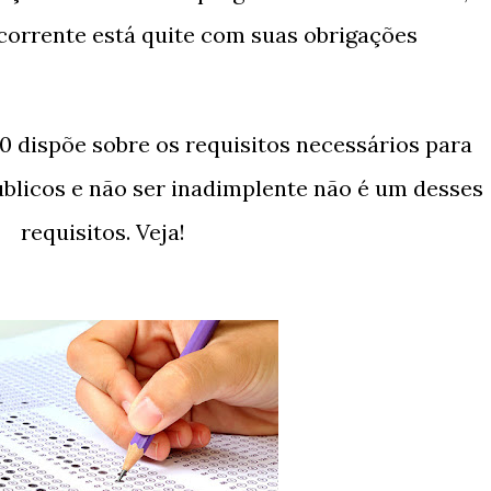
corrente está quite com suas obrigações
úblicos e não ser inadimplente não é um desses
requisitos. Veja!