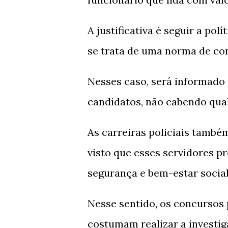
A justificativa é seguir a po
se trata de uma norma de con
Nesses caso, será informado 
candidatos, não cabendo qua
As carreiras policiais també
visto que esses servidores p
segurança e bem-estar socia
Nesse sentido, os concursos pa
costumam realizar a investig