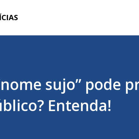
Pular para o conteúdo principal
ÍCIAS
nome sujo” pode pr
blico? Entenda!