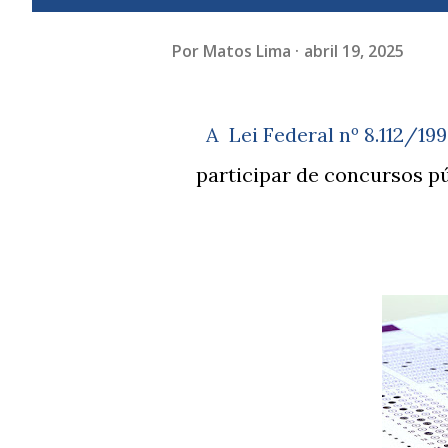
Por
Matos Lima
abril 19, 2025
A Lei Federal nº 8.112/1990 dispõe sobre os requisitos necessários para
participar de concursos p