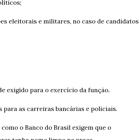
líticos;
s eleitorais e militares, no caso de candidatos
de exigido para o exercício da função.
para as carreiras bancárias e policiais.
, como o Banco do Brasil exigem que o
ores tenha nome limpo na praça.