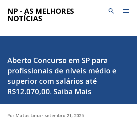
Pular para o conteúdo principal
NP - AS MELHORES
NOTÍCIAS
Aberto Concurso em SP para
profissionais de níveis médio e
superior com salários até
R$12.070,00. Saiba Mais
Por
Matos Lima
setembro 21, 2025