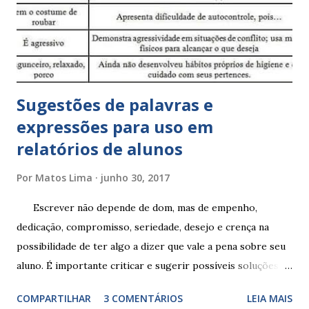
Sugestões de palavras e
expressões para uso em
relatórios de alunos
Por
Matos Lima
junho 30, 2017
Escrever não depende de dom, mas de empenho,
dedicação, compromisso, seriedade, desejo e crença na
possibilidade de ter algo a dizer que vale a pena sobre seu
aluno. É importante criticar e sugerir possíveis soluções.
Escrever é um procedimento e, como tal, depende de
COMPARTILHAR
3 COMENTÁRIOS
LEIA MAIS
exercitação. E encontrar a melhor maneira de expressar o