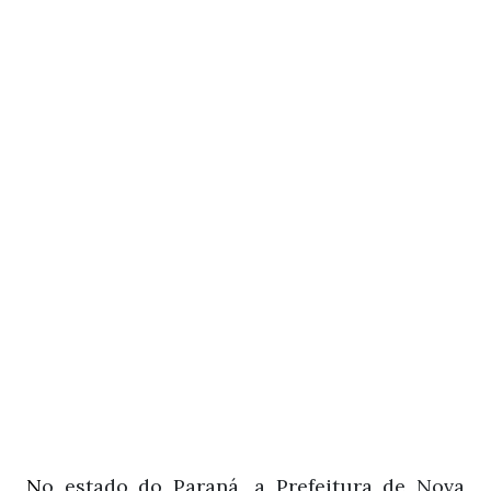
N
o estado do Paraná, a
Prefeitura de Nova