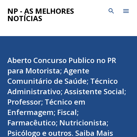
Pular para o conteúdo principal
NP - AS MELHORES
NOTÍCIAS
Aberto Concurso Publico no PR
para Motorista; Agente
Comunitário de Saúde; Técnico
Administrativo; Assistente Social;
Professor; Técnico em
Enfermagem; Fiscal;
Farmacêutico; Nutricionista;
Psicólogo e outros. Saiba Mais