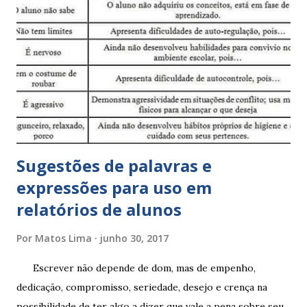
Sugestões de palavras e
expressões para uso em
relatórios de alunos
Por
Matos Lima
junho 30, 2017
Escrever não depende de dom, mas de empenho,
dedicação, compromisso, seriedade, desejo e crença na
possibilidade de ter algo a dizer que vale a pena sobre seu