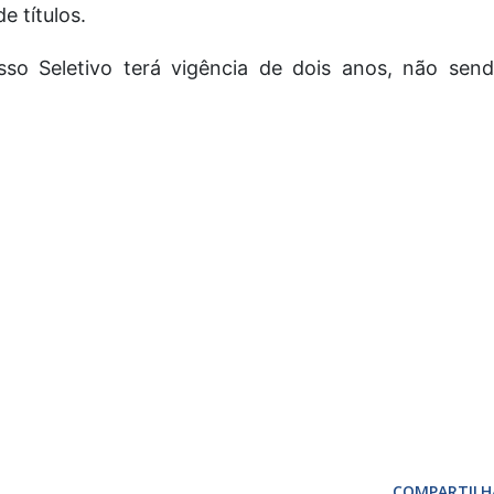
 títulos.
o Seletivo terá vigência de dois anos, não sen
COMPARTILH