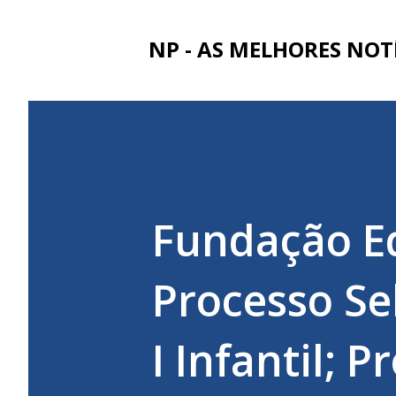
NP - AS MELHORES NOT
Fundação E
Processo Se
I Infantil; P