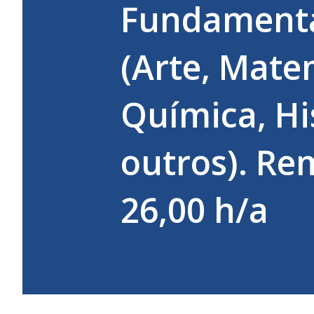
Fundamental
(Arte, Mate
Química, His
outros). Re
26,00 h/a