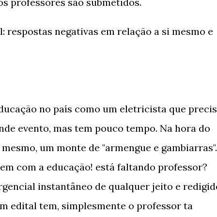
os professores são submetidos.
al: respostas negativas em relação a si mesmo e
ducação no país como um eletricista que preci
ande evento, mas tem pouco tempo. Na hora do
so mesmo, um monte de "armengue e gambiarras".
azem com a educação! está faltando professor?
rgencial instantâneo de qualquer jeito e redigid
em edital tem, simplesmente o professor ta