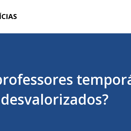
Pular para o conteúdo principal
ÍCIAS
professores tempor
 desvalorizados?