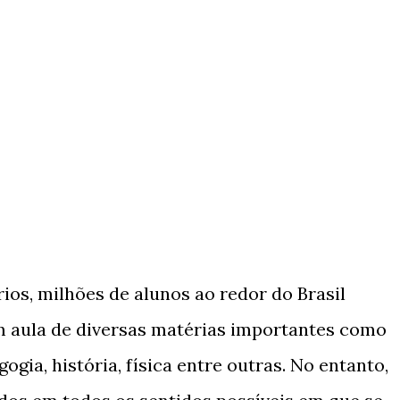
os, milhões de alunos ao redor do Brasil
 aula de diversas matérias importantes como
gia, história, física entre outras. No entanto,