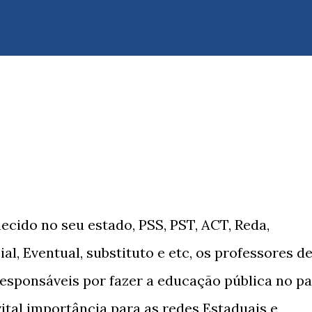
cido no seu estado, PSS, PST, ACT, Reda,
ial, Eventual, substituto e etc, os professores d
esponsáveis por fazer a educação pública no pa
 vital importância para as redes Estaduais e