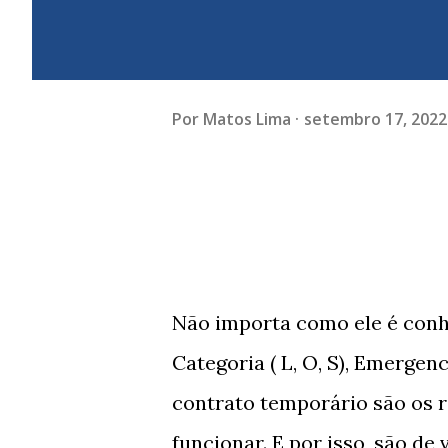
Por
Matos Lima
setembro 17, 2022
Não importa como ele é conhe
Categoria ( L, O, S), Emergenc
contrato temporário são os r
funcionar. E por isso, são de