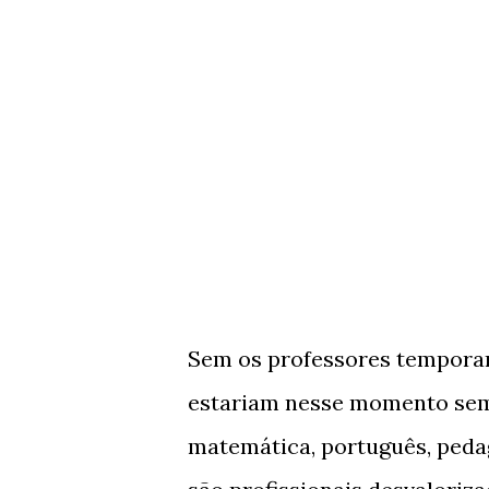
Sem os professores temporari
estariam nesse momento sem
matemática, português, pedago