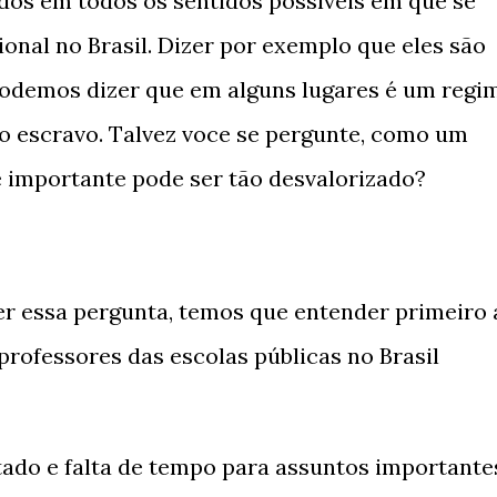
ados em todos os sentidos possíveis em que se
ional no Brasil. Dizer por exemplo que eles são
odemos dizer que em alguns lugares é um regi
o escravo. Talvez voce se pergunte, como um
 e importante pode ser tão desvalorizado?
 essa pergunta, temos que entender primeiro 
rofessores das escolas públicas no Brasil
tado e falta de tempo para assuntos importante