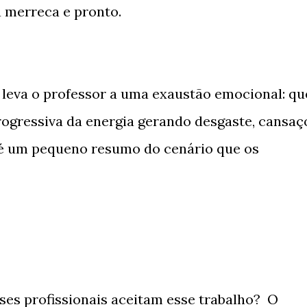
 merreca e pronto.
 leva o professor a uma exaustão emocional: qu
rogressiva da energia gerando desgaste, cansaç
e é um pequeno resumo do cenário que os
sses profissionais aceitam esse trabalho? O