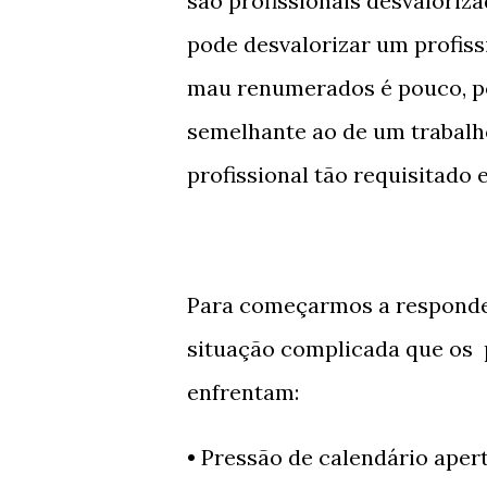
são profissionais desvaloriz
pode desvalorizar um profiss
mau renumerados é pouco, p
semelhante ao de um trabalh
profissional tão requisitado
Para começarmos a responder
situação complicada que os p
enfrentam:
• Pressão de calendário aper