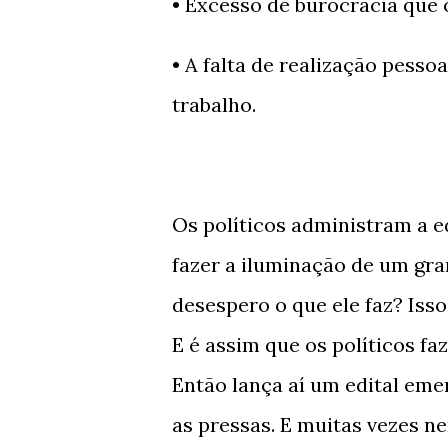
• Excesso de burocracia que 
• A falta de realização pesso
trabalho.
Os políticos administram a e
fazer a iluminação de um gr
desespero o que ele faz? Is
E é assim que os políticos f
Então lança aí um edital eme
as pressas. E muitas vezes n