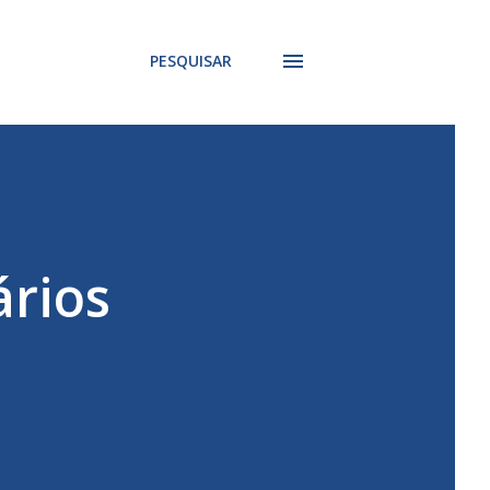
PESQUISAR
ários