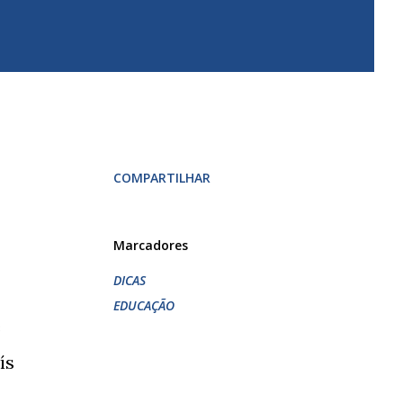
COMPARTILHAR
Marcadores
DICAS
EDUCAÇÃO
e
ís