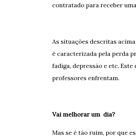
contratado para receber uma
As situações descritas acima
é caracterizada pela perda p
fadiga, depressão e etc. Est
professores enfrentam.
Vai melhorar um dia?
Mas se é tão ruim, por que e