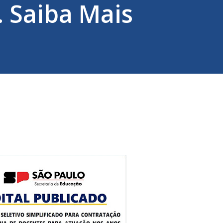
. Saiba Mais
3