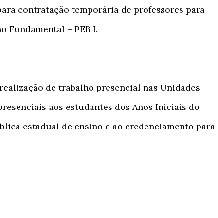
 para contratação temporária de professores para
no Fundamental – PEB I.
 realização de trabalho presencial nas Unidades
presenciais aos estudantes dos Anos Iniciais do
lica estadual de ensino e ao credenciamento para