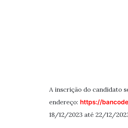
A inscrição do candidato s
endereço:
https://bancod
18/12/2023 até 22/12/202