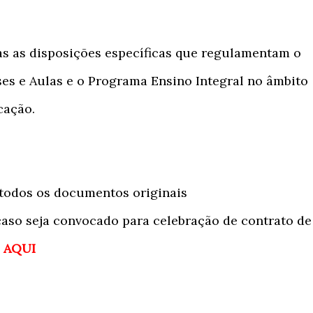
das as disposições específicas que regulamentam o
ses e Aulas e o Programa Ensino Integral no âmbito
cação.
 todos os documentos originais
caso seja convocado para celebração de contrato de
o AQUI