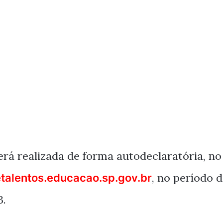
erá realizada de forma autodeclaratória, no
, no período 
etalentos.educacao.sp.gov.br
3.