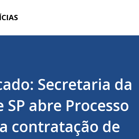
Pular para o conteúdo principal
ÍCIAS
cado: Secretaria da
 SP abre Processo
ra contratação de